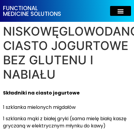
FUNCTIONAL
MEDICINE SOLUTIONS
NISKOWĘGLOWODAN
CIASTO JOGURTOWE
BEZ GLUTENU I
NABIAŁU
Składniki na ciasto jogurtowe
1 szklanka mielonych migdałów
1 szklanka mąki z białej gryki (sama mielę białą kaszę
gryczaną w elektrycznym młynku do kawy)