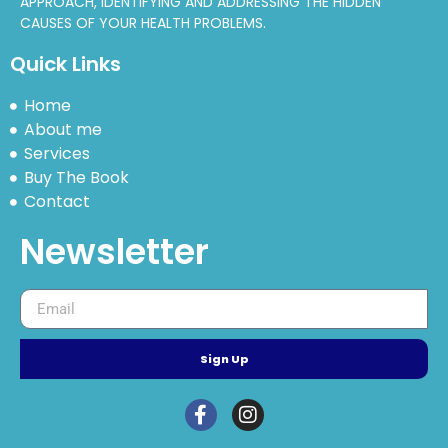
APPROACH, IDENTIFYING AND ADDRESSING THE HIDDEN
CAUSES OF YOUR HEALTH PROBLEMS.
Quick Links
Home
About me
Services
Buy The Book
Contact
Newsletter
Sign Up