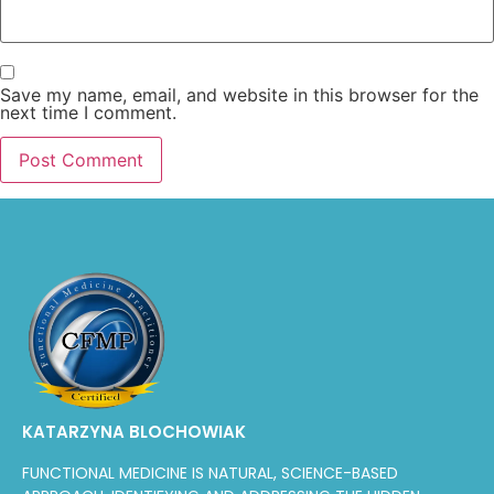
Save my name, email, and website in this browser for the
next time I comment.
KATARZYNA BLOCHOWIAK
FUNCTIONAL MEDICINE IS NATURAL, SCIENCE-BASED