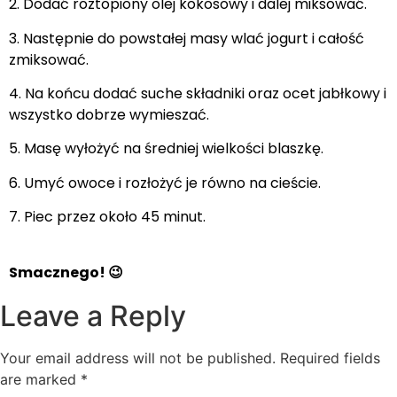
2. Dodać roztopiony olej kokosowy i dalej miksować.
3. Następnie do powstałej masy wlać jogurt i całość
zmiksować.
4. Na końcu dodać suche składniki oraz ocet jabłkowy i
wszystko dobrze wymieszać.
5. Masę wyłożyć na średniej wielkości blaszkę.
6. Umyć owoce i rozłożyć je równo na cieście.
7. Piec przez około 45 minut.
Smacznego! 😉
Leave a Reply
Your email address will not be published.
Required fields
are marked
*